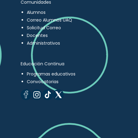
Comunidades
Alumnos
Correo Alumnos UAQ
Solicitud Correo
Docentes
Administrativos
Educación Continua
Programas educativos
Convocatorias