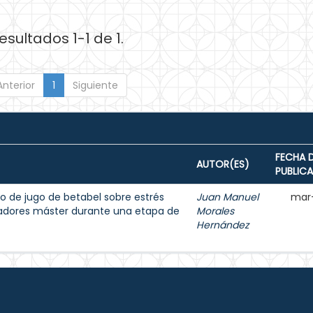
esultados 1-1 de 1.
Anterior
1
Siguiente
FECHA 
AUTOR(ES)
PUBLIC
o de jugo de betabel sobre estrés
Juan Manuel
mar
dadores máster durante una etapa de
Morales
Hernández