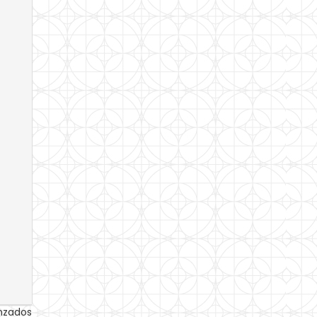
anzados