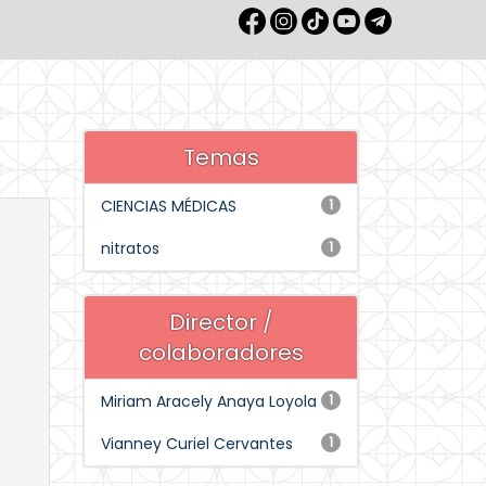
Temas
CIENCIAS MÉDICAS
1
nitratos
1
Director /
colaboradores
Miriam Aracely Anaya Loyola
1
Vianney Curiel Cervantes
1