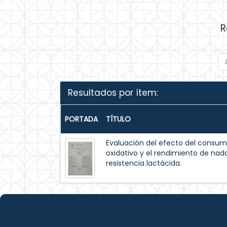
R
Resultados por ítem:
PORTADA
TÍTULO
Evaluación del efecto del consum
oxidativo y el rendimiento de na
resistencia lactácida.