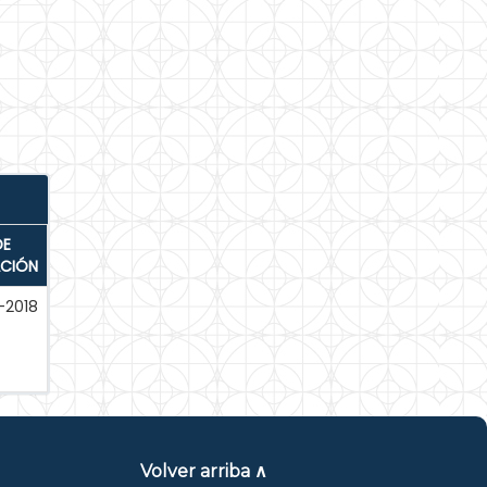
DE
ACIÓN
-2018
Volver arriba ∧