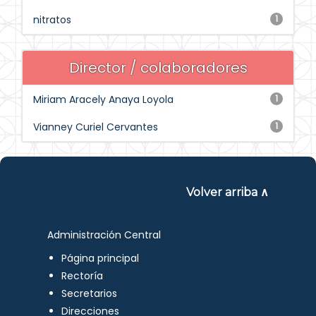
nitratos
1
Director / colaboradores
Miriam Aracely Anaya Loyola
1
Vianney Curiel Cervantes
1
Volver arriba ∧
Administración Central
Página principal
Rectoría
Secretarios
Direcciones