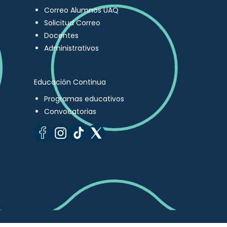
Correo Alumnos UAQ
Solicitud Correo
Docentes
Administrativos
Educación Continua
Programas educativos
Convocatorias