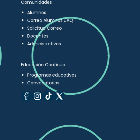
Comunidades
Alumnos
Correo Alumnos UAQ
Solicitud Correo
Docentes
Administrativos
Educación Continua
Programas educativos
Convocatorias