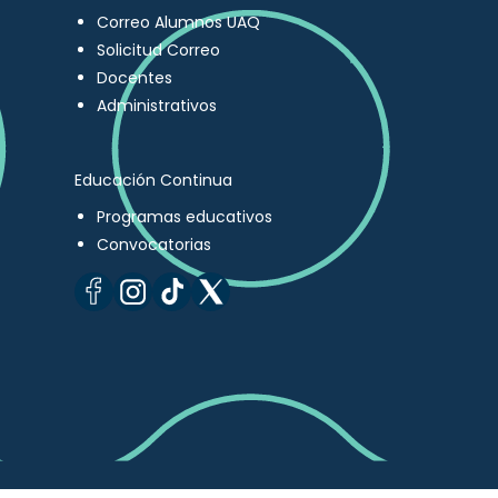
Correo Alumnos UAQ
Solicitud Correo
Docentes
Administrativos
Educación Continua
Programas educativos
Convocatorias