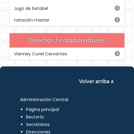
Jugo de betabel
1
natación master
1
Director / colaboradores
Vianney Curiel Cervantes
1
Volver arriba ∧
Administración Central
Página principal
Rectoría
Secretarios
Direcciones