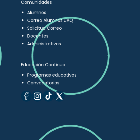
Comunidades
Alumnos
Correo Alumnos UAQ
Solicitud Correo
Docentes
Administrativos
Educación Continua
Programas educativos
Convocatorias