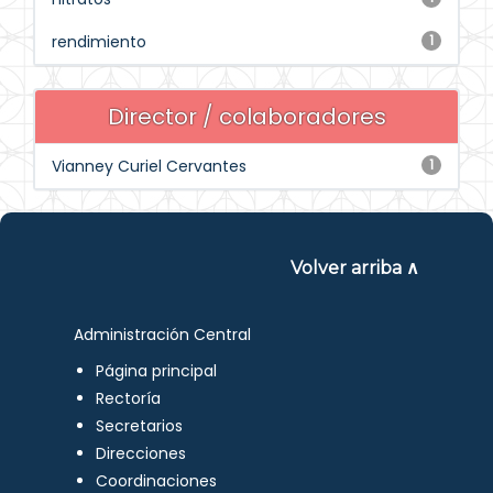
rendimiento
1
Director / colaboradores
Vianney Curiel Cervantes
1
Volver arriba ∧
Administración Central
Página principal
Rectoría
Secretarios
Direcciones
Coordinaciones