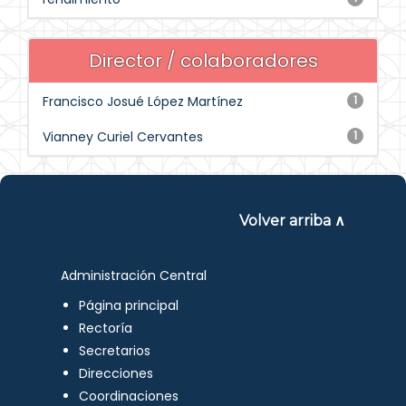
Director / colaboradores
Francisco Josué López Martínez
1
Vianney Curiel Cervantes
1
Volver arriba ∧
Administración Central
Página principal
Rectoría
Secretarios
Direcciones
Coordinaciones