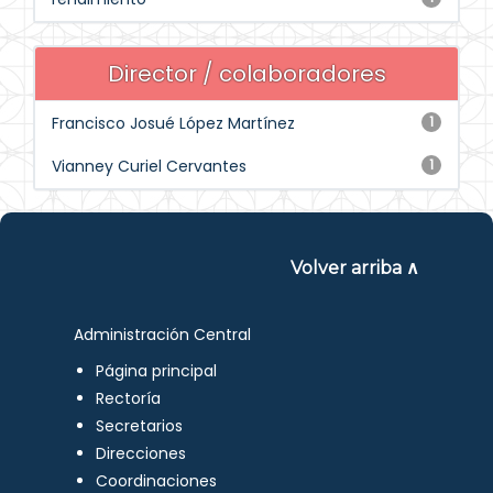
Director / colaboradores
Francisco Josué López Martínez
1
Vianney Curiel Cervantes
1
Volver arriba ∧
Administración Central
Página principal
Rectoría
Secretarios
Direcciones
Coordinaciones