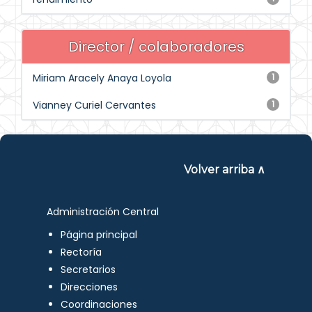
Director / colaboradores
Miriam Aracely Anaya Loyola
1
Vianney Curiel Cervantes
1
Volver arriba ∧
Administración Central
Página principal
Rectoría
Secretarios
Direcciones
Coordinaciones