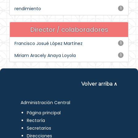
rendimiento
1
Director / colaboradores
Francisco Josué López Martínez
1
Miriam Aracely Anaya Loyola
1
Volver arriba ∧
Administración Central
Página principal
Rectoría
Secretarios
Direcciones