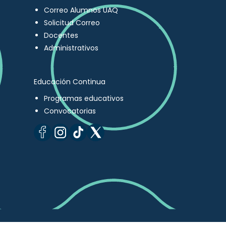
Correo Alumnos UAQ
Solicitud Correo
Docentes
Administrativos
Educación Continua
Programas educativos
Convocatorias