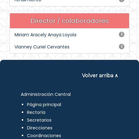
Director / colaboradores
Miriam Aracely Anaya Loyola
1
Vianney Curiel Cervantes
1
Volver arriba ∧
Administración Central
Página principal
Rectoría
Secretarios
Direcciones
Coordinaciones