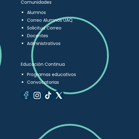
Comunidades
Alumnos
Correo Alumnos UAQ
Solicitud Correo
Docentes
Administrativos
Educación Continua
Programas educativos
Convocatorias