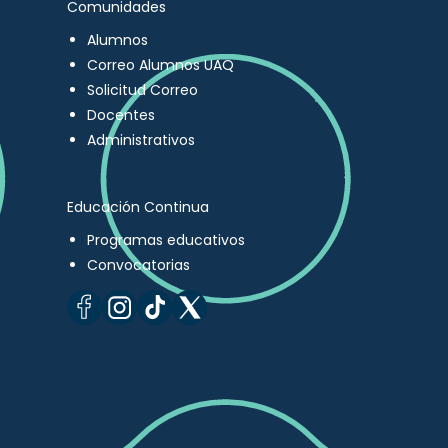
Comunidades
Alumnos
Correo Alumnos UAQ
Solicitud Correo
Docentes
Administrativos
Educación Continua
Programas educativos
Convocatorias