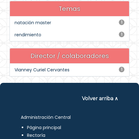
Temas
natación master
1
rendimiento
1
Director / colaboradores
Vianney Curiel Cervantes
1
Volver arriba ∧
Administración Central
Página principal
Rectoría