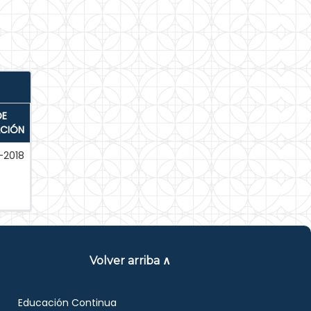
DE
ACIÓN
-2018
Volver arriba ∧
Educación Continua