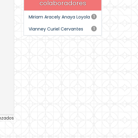
colaboradores
Miriam Aracely Anaya Loyola
1
Vianney Curiel Cervantes
1
anzados