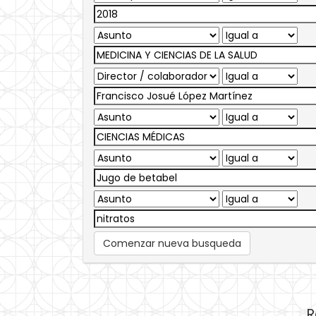
Comenzar nueva busqueda
R