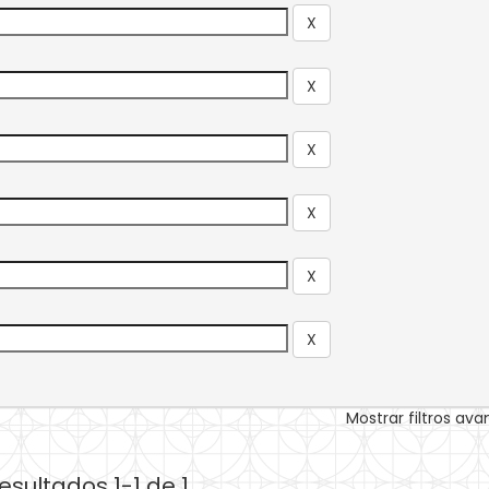
Mostrar filtros av
esultados 1-1 de 1.