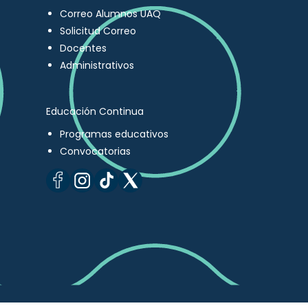
Correo Alumnos UAQ
Solicitud Correo
Docentes
Administrativos
Educación Continua
Programas educativos
Convocatorias