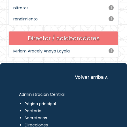
nitratos
1
rendimiento
1
Director / colaboradores
Miriam Aracely Anaya Loyola
1
Volver arriba ∧
Administración Central
Página principal
Rectoría
Secretarios
Direcciones