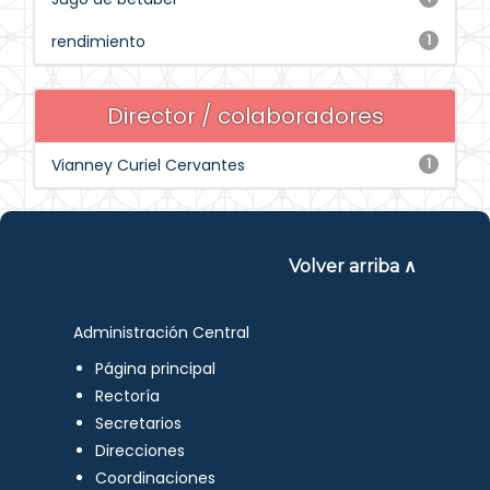
rendimiento
1
Director / colaboradores
Vianney Curiel Cervantes
1
Volver arriba ∧
Administración Central
Página principal
Rectoría
Secretarios
Direcciones
Coordinaciones