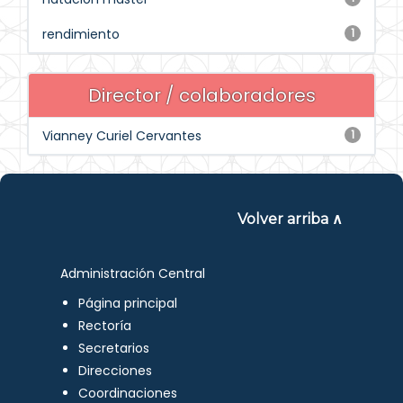
rendimiento
1
Director / colaboradores
Vianney Curiel Cervantes
1
Volver arriba ∧
Administración Central
Página principal
Rectoría
Secretarios
Direcciones
Coordinaciones