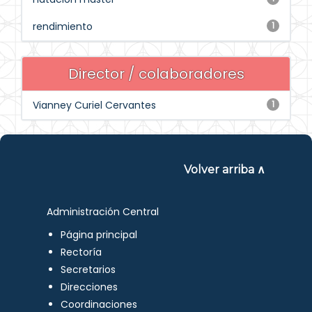
rendimiento
1
Director / colaboradores
Vianney Curiel Cervantes
1
Volver arriba ∧
Administración Central
Página principal
Rectoría
Secretarios
Direcciones
Coordinaciones