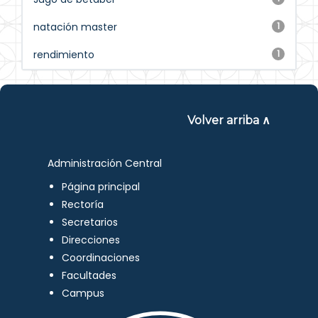
natación master
1
rendimiento
1
Volver arriba ∧
Administración Central
Página principal
Rectoría
Secretarios
Direcciones
Coordinaciones
Facultades
Campus