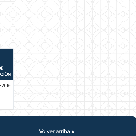
DE
ACIÓN
-2019
Volver arriba ∧