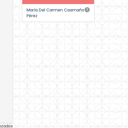
María Del Carmen Caamaño
1
Pérez
anzados