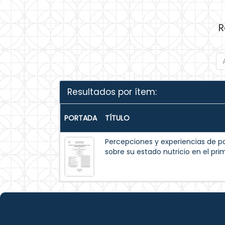
R
Resultados por ítem:
PORTADA
TÍTULO
Percepciones y experiencias de p
sobre su estado nutricio en el pr