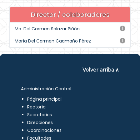
Director / colaboradores
Ma. Del Carmen Salazar Piñón
1
María Del Carmen Caamaño Pérez
1
Volver arriba ∧
Administración Central
Página principal
Rectoría
Secretarios
Direcciones
Coordinaciones
Facultades