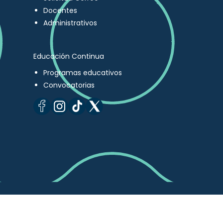
Docentes
Administrativos
Educación Continua
Programas educativos
Convocatorias