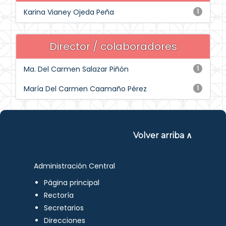
Karina Vianey Ojeda Peña
1
Director / colaboradores
Ma. Del Carmen Salazar Piñón
1
María Del Carmen Caamaño Pérez
1
Volver arriba ∧
Administración Central
Página principal
Rectoría
Secretarios
Direcciones