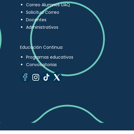
Correo Alumnos UAQ
Solicitud Correo
Docentes
Administrativos
Educación Continua
Programas educativos
Convocatorias