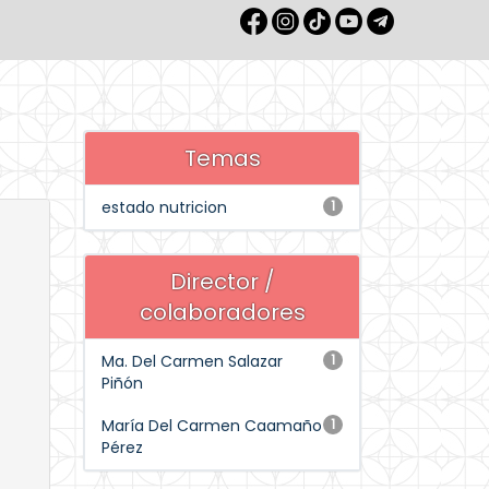
Temas
estado nutricion
1
Director /
colaboradores
Ma. Del Carmen Salazar
1
Piñón
María Del Carmen Caamaño
1
Pérez