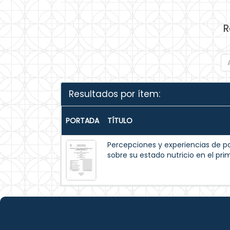
R
Resultados por ítem:
PORTADA
TÍTULO
Percepciones y experiencias de p
sobre su estado nutricio en el pr