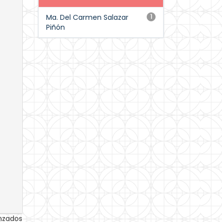
Ma. Del Carmen Salazar
1
Piñón
anzados