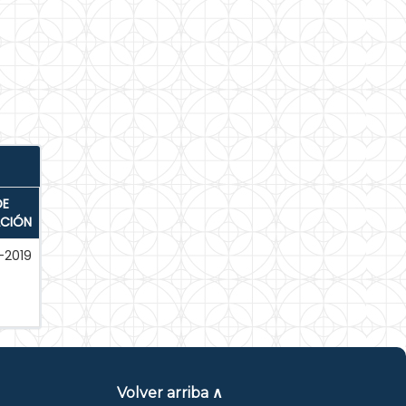
DE
ACIÓN
-2019
Volver arriba ∧