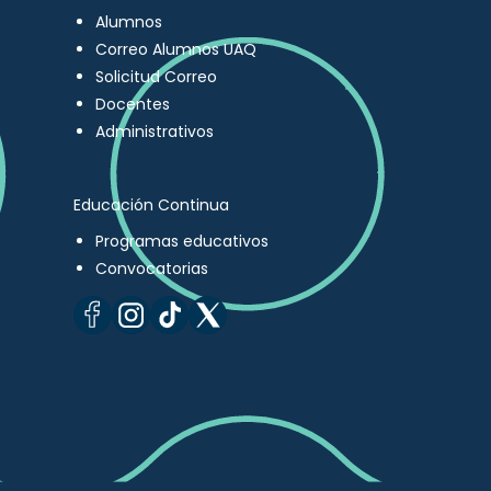
Alumnos
Correo Alumnos UAQ
Solicitud Correo
Docentes
Administrativos
Educación Continua
Programas educativos
Convocatorias