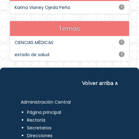
Karina Vianey Ojeda Peña
1
Temas
CIENCIAS MÉDICAS
1
estado de salud
1
Volver arriba ∧
Administración Central
Página principal
Rectoría
Secretarios
Direcciones