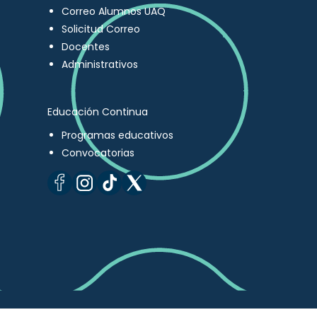
Correo Alumnos UAQ
Solicitud Correo
Docentes
Administrativos
Educación Continua
Programas educativos
Convocatorias