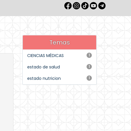
Temas
CIENCIAS MÉDICAS
1
estado de salud
1
estado nutricion
1