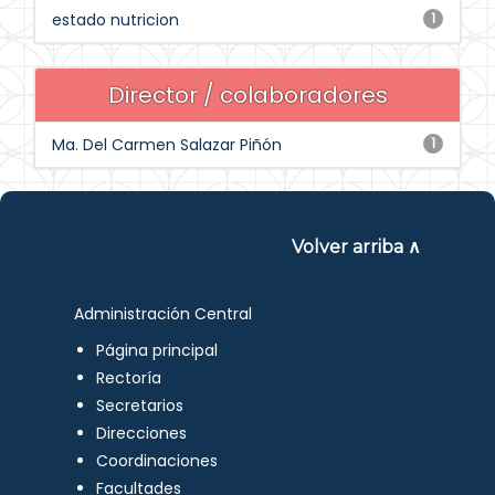
estado nutricion
1
Director / colaboradores
Ma. Del Carmen Salazar Piñón
1
Volver arriba ∧
Administración Central
Página principal
Rectoría
Secretarios
Direcciones
Coordinaciones
Facultades