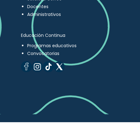
Docentes
Administrativos
Educación Continua
Programas educativos
Convocatorias