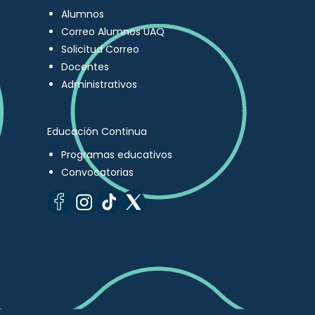
Alumnos
Correo Alumnos UAQ
Solicitud Correo
Docentes
Administrativos
Educación Continua
Programas educativos
Convocatorias