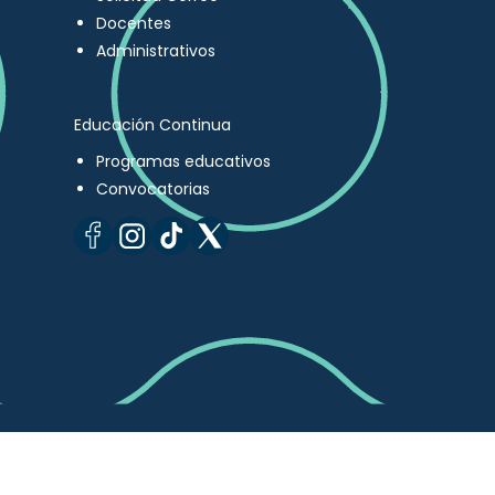
Docentes
Administrativos
Educación Continua
Programas educativos
Convocatorias