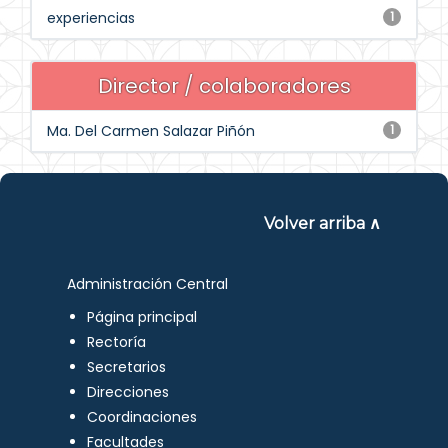
experiencias
1
Director / colaboradores
Ma. Del Carmen Salazar Piñón
1
Volver arriba ∧
Administración Central
Página principal
Rectoría
Secretarios
Direcciones
Coordinaciones
Facultades