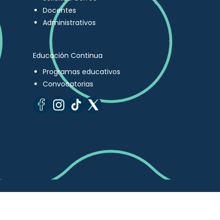
Docentes
Administrativos
Educación Continua
Programas educativos
Convocatorias