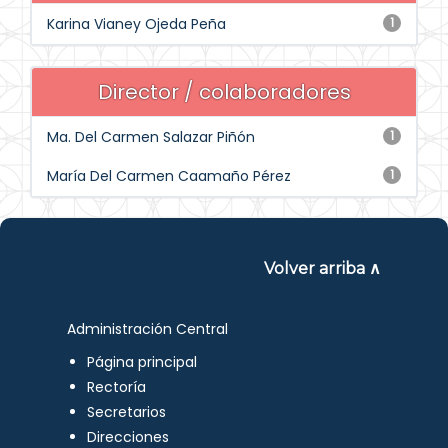
Karina Vianey Ojeda Peña
1
Director / colaboradores
Ma. Del Carmen Salazar Piñón
1
María Del Carmen Caamaño Pérez
1
Volver arriba ∧
Administración Central
Página principal
Rectoría
Secretarios
Direcciones