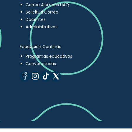
Correo Alumnos UAQ
Solicitud Correo
Docentes
Administrativos
Educación Continua
Programas educativos
Convocatorias