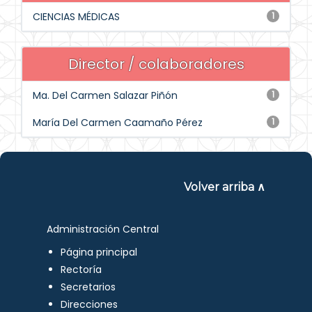
CIENCIAS MÉDICAS
1
Director / colaboradores
Ma. Del Carmen Salazar Piñón
1
María Del Carmen Caamaño Pérez
1
Volver arriba ∧
Administración Central
Página principal
Rectoría
Secretarios
Direcciones