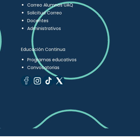
Correo Alumnos UAQ
Solicitud Correo
Docentes
Administrativos
Educación Continua
Programas educativos
Convocatorias