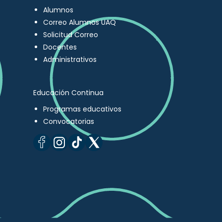
Alumnos
Correo Alumnos UAQ
Solicitud Correo
Docentes
Administrativos
Educación Continua
Programas educativos
Convocatorias