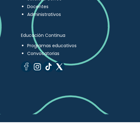
Docentes
Administrativos
Educación Continua
Programas educativos
Convocatorias