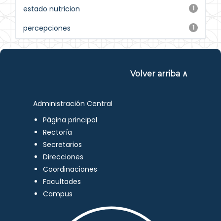
estado nutricion
1
percepciones
1
Volver arriba ∧
Administración Central
Página principal
Rectoría
Secretarios
Direcciones
Coordinaciones
Facultades
Campus