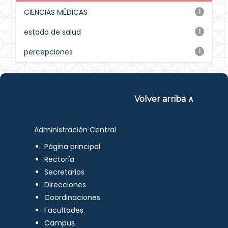
CIENCIAS MÉDICAS
1
estado de salud
1
percepciones
1
Volver arriba ∧
Administración Central
Página principal
Rectoría
Secretarios
Direcciones
Coordinaciones
Facultades
Campus