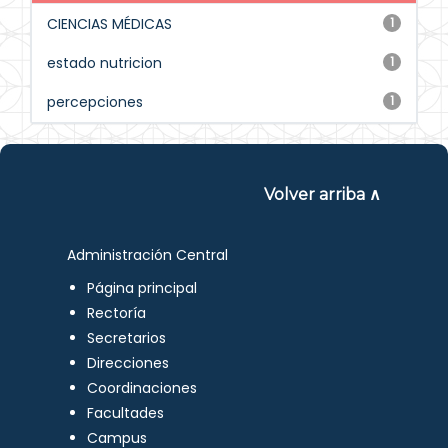
CIENCIAS MÉDICAS
1
estado nutricion
1
percepciones
1
Volver arriba ∧
Administración Central
Página principal
Rectoría
Secretarios
Direcciones
Coordinaciones
Facultades
Campus