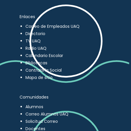
Enlaces
Correo de Empleados UAQ
Directorio
TV UAQ
Radio UAQ
Calendario Escolar
Bibliotecas
Contraloría Social
Mapa de sitio
Comunidades
Alumnos
Correo Alumnos UAQ
Solicitud Correo
Docentes