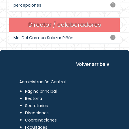
percepciones
1
Director / colaboradores
Ma. Del Carmen Salazar Piñón
1
Volver arriba ∧
Administración Central
Página principal
Rectoría
Secretarios
Direcciones
Coordinaciones
Facultades