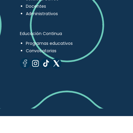
Docentes
Administrativos
Educación Continua
Programas educativos
Convocatorias