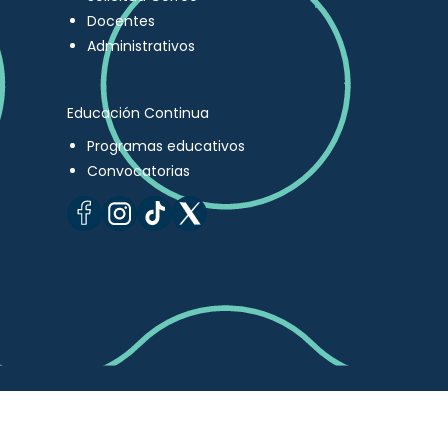
Docentes
Administrativos
Educación Continua
Programas educativos
Convocatorias