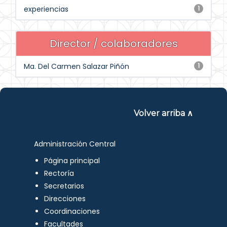
experiencias
1
Director / colaboradores
Ma. Del Carmen Salazar Piñón
1
Volver arriba ∧
Administración Central
Página principal
Rectoría
Secretarios
Direcciones
Coordinaciones
Facultades