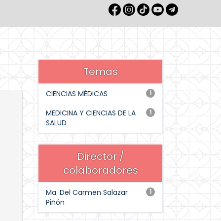
Temas
CIENCIAS MÉDICAS
1
MEDICINA Y CIENCIAS DE LA
1
SALUD
Director /
colaboradores
Ma. Del Carmen Salazar
1
Piñón