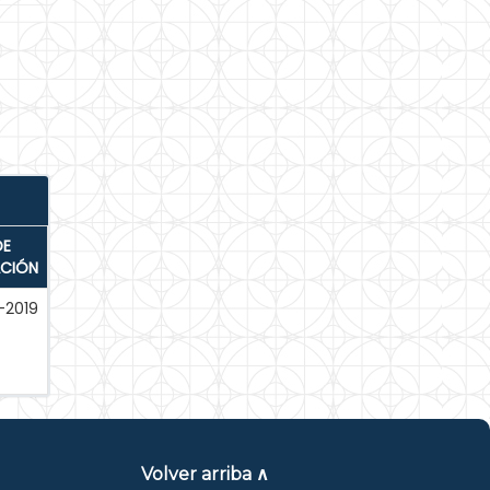
DE
ACIÓN
-2019
Volver arriba ∧