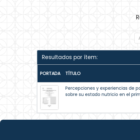
R
Resultados por ítem:
PORTADA
TÍTULO
Percepciones y experiencias de p
sobre su estado nutricio en el pr