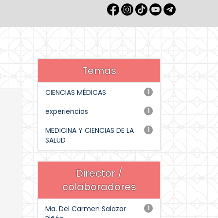
Temas
CIENCIAS MÉDICAS
1
experiencias
1
MEDICINA Y CIENCIAS DE LA
1
SALUD
Director /
colaboradores
Ma. Del Carmen Salazar
1