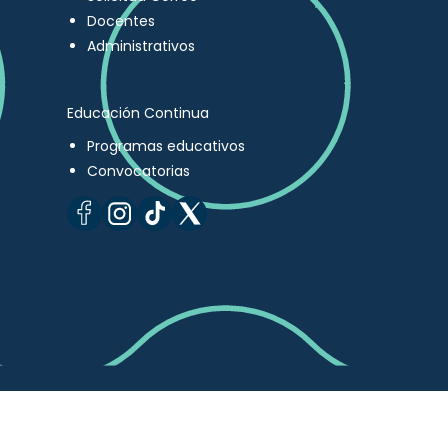
Docentes
Administrativos
Educación Continua
Programas educativos
Convocatorias