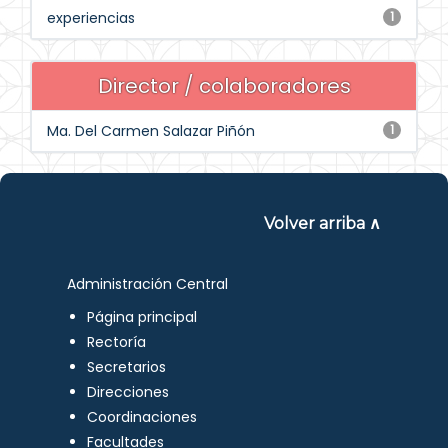
experiencias
1
Director / colaboradores
Ma. Del Carmen Salazar Piñón
1
Volver arriba ∧
Administración Central
Página principal
Rectoría
Secretarios
Direcciones
Coordinaciones
Facultades