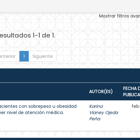
Mostrar filtros av
esultados 1-1 de 1.
Anterior
1
Siguiente
FECHA 
AUTOR(ES)
PUBLIC
acientes con sobrepeso u obesidad
Karina
feb
imer nivel de atención médica.
Vianey Ojeda
Peña