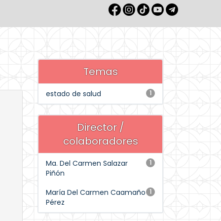
Temas
estado de salud
1
Director /
colaboradores
Ma. Del Carmen Salazar
1
Piñón
María Del Carmen Caamaño
1
Pérez