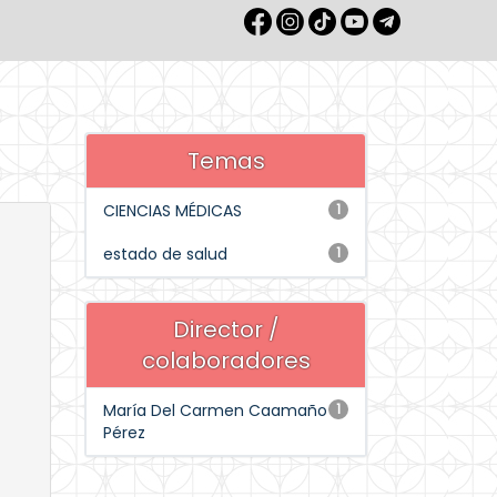
Temas
CIENCIAS MÉDICAS
1
estado de salud
1
Director /
colaboradores
María Del Carmen Caamaño
1
Pérez