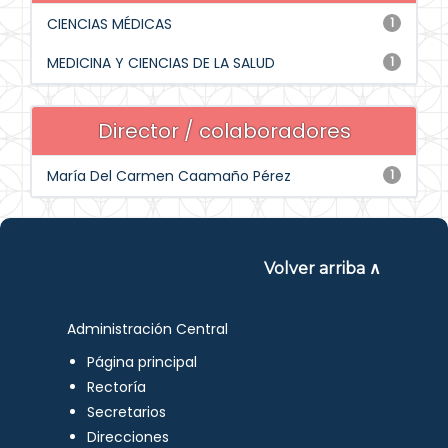
CIENCIAS MÉDICAS
1
MEDICINA Y CIENCIAS DE LA SALUD
1
Director / colaboradores
María Del Carmen Caamaño Pérez
1
Volver arriba ∧
Administración Central
Página principal
Rectoría
Secretarios
Direcciones