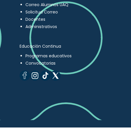
Correo Alumnos UAQ
Solicitud Correo
Docentes
Administrativos
Educación Continua
Programas educativos
Convocatorias