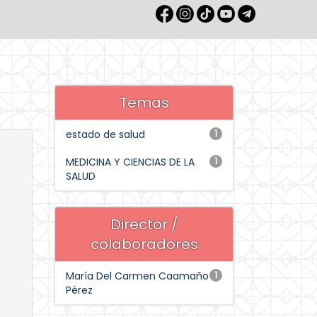
Temas
estado de salud
1
MEDICINA Y CIENCIAS DE LA
1
SALUD
Director /
colaboradores
María Del Carmen Caamaño
1
Pérez