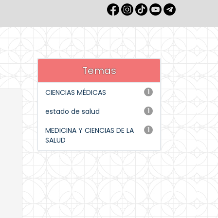
Temas
CIENCIAS MÉDICAS
1
estado de salud
1
MEDICINA Y CIENCIAS DE LA
1
SALUD