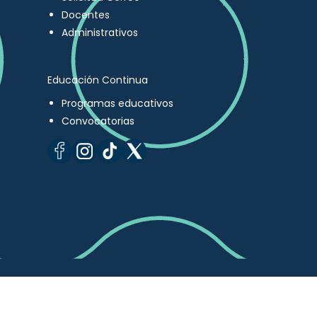
Docentes
Administrativos
Educación Continua
Programas educativos
Convocatorias