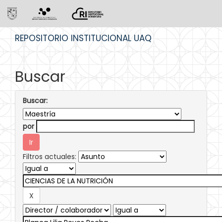
Skip
REPOSITORIO INSTITUCIONAL UAQ
navigation
Buscar
Buscar:
por
Filtros actuales: